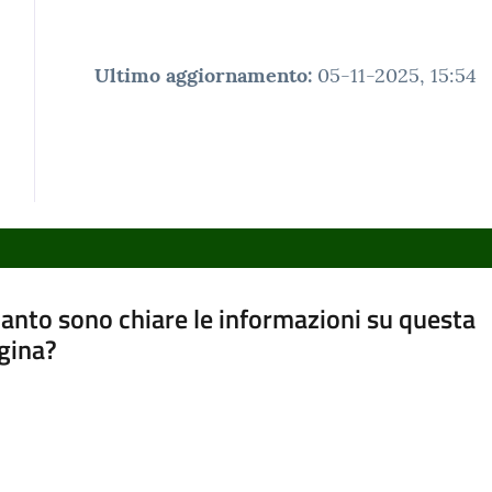
Ultimo aggiornamento
:
05-11-2025, 15:54
anto sono chiare le informazioni su questa
gina?
a da 1 a 5 stelle