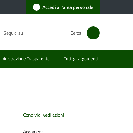
Accedi all'area personale
Seguici su
Cerca
inistrazione Trasparente
Tutti gli argomenti...
Condividi
Vedi azioni
Argomenti