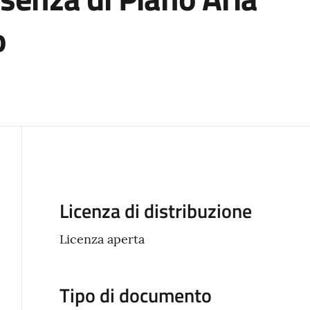
o
Descrizione
Licenza di distribuzione
Licenza aperta
Tipo di documento