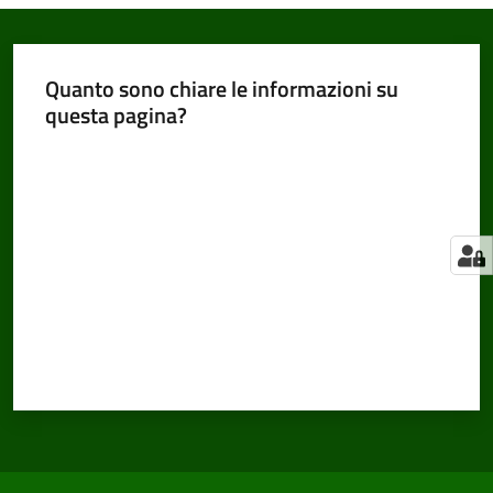
Quanto sono chiare le informazioni su
questa pagina?
Valuta da 1 a 5 stelle