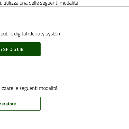
i, utilizza una delle seguenti modalità.
public digital identity system.
n SPID o CIE
ilizzare le seguenti modalità.
peratore