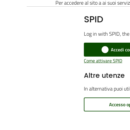
Per accedere al sito a ai suoi serviz
SPID
Log in with SPID, the 
Accedi co
Come attivare SPID
Altre utenze
In alternativa puoi ut
Accesso o