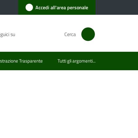
Accedi all'area personale
guici su
Cerca
trazione Trasparente
Tutti gli argomenti...