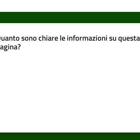
uanto sono chiare le informazioni su questa
agina?
luta da 1 a 5 stelle