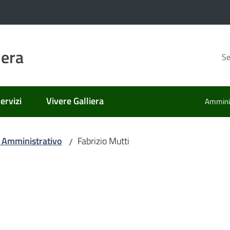
iera
Se
ervizi
Vivere Galliera
Amminis
 Amministrativo
Fabrizio Mutti
/