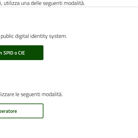
i, utilizza una delle seguenti modalità.
public digital identity system.
n SPID o CIE
ilizzare le seguenti modalità.
peratore