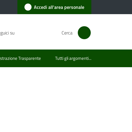
Accedi all'area personale
guici su
Cerca
trazione Trasparente
Tutti gli argomenti...