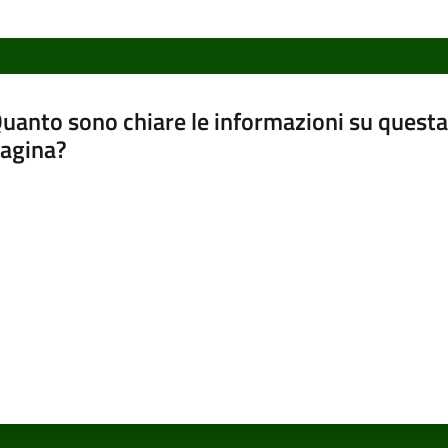
uanto sono chiare le informazioni su questa
agina?
luta da 1 a 5 stelle