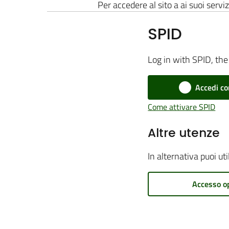
Per accedere al sito a ai suoi serviz
SPID
Log in with SPID, the 
Accedi co
Come attivare SPID
Altre utenze
In alternativa puoi ut
Accesso o