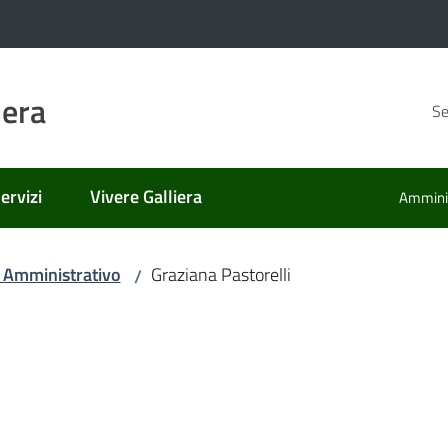
iera
Se
ervizi
Vivere Galliera
Amminis
 Amministrativo
Graziana Pastorelli
/