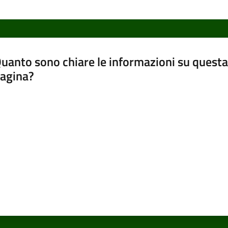
uanto sono chiare le informazioni su questa
agina?
luta da 1 a 5 stelle