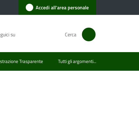
Accedi all'area personale
guici su
Cerca
trazione Trasparente
Tutti gli argomenti...