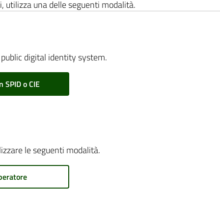
i, utilizza una delle seguenti modalità.
public digital identity system.
n SPID o CIE
ilizzare le seguenti modalità.
peratore