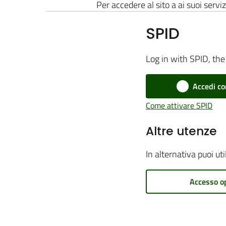
Per accedere al sito a ai suoi serviz
SPID
Log in with SPID, the 
Accedi co
Come attivare SPID
Altre utenze
In alternativa puoi ut
Accesso o