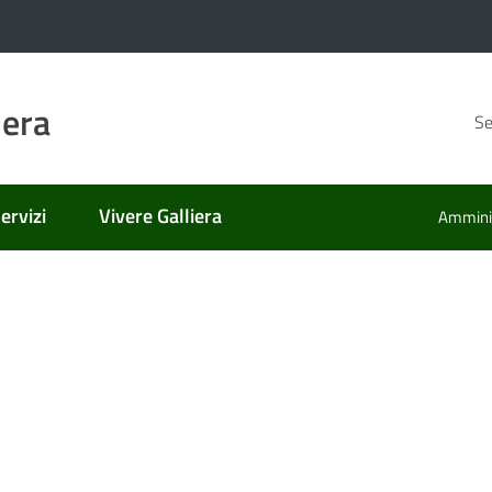
iera
Se
ervizi
Vivere Galliera
Amminis