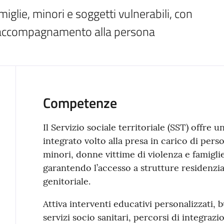
miglie, minori e soggetti vulnerabili, con 
e accompagnamento alla persona
Competenze
Il Servizio sociale territoriale (SST) offre
integrato volto alla presa in carico di pers
minori, donne vittime di violenza e famigli
garantendo l’accesso a strutture residenzial
genitoriale.
Attiva interventi educativi personalizzati, 
servizi socio sanitari, percorsi di integrazi