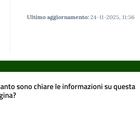
Ultimo aggiornamento
:
24-11-2025, 11:56
anto sono chiare le informazioni su questa
gina?
a da 1 a 5 stelle