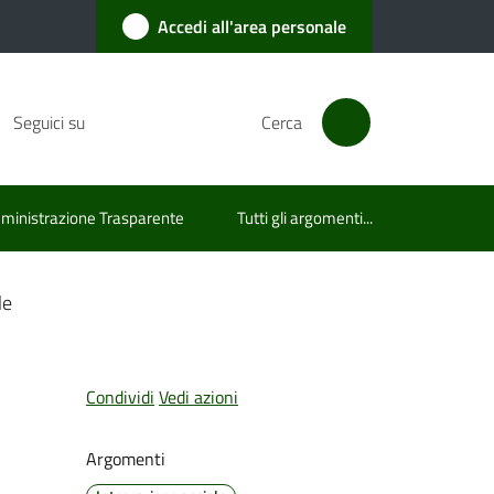
Accedi all'area personale
Seguici su
Cerca
inistrazione Trasparente
Tutti gli argomenti...
le
Condividi
Vedi azioni
Argomenti