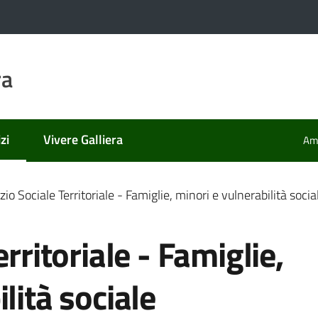
ra
zi
Vivere Galliera
Amm
 selezionato
zio Sociale Territoriale - Famiglie, minori e vulnerabilità socia
erritoriale - Famiglie,
lità sociale