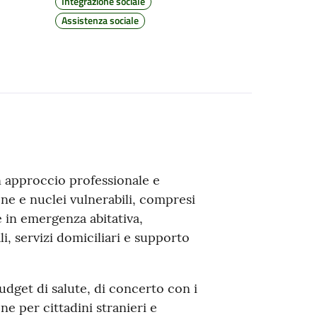
Integrazione sociale
Assistenza sociale
 un approccio professionale e
one e nuclei vulnerabili, compresi
e in emergenza abitativa,
i, servizi domiciliari e supporto
budget di salute, di concerto con i
one per cittadini stranieri e