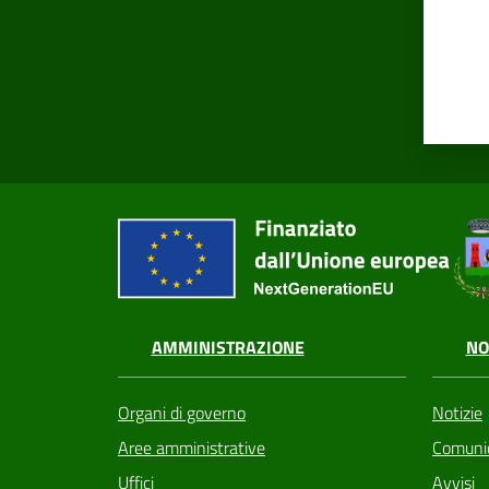
AMMINISTRAZIONE
NO
Organi di governo
Notizie
Aree amministrative
Comunic
Uffici
Avvisi