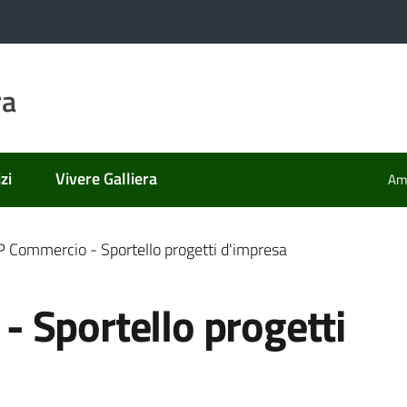
ra
zi
Vivere Galliera
Amm
 Commercio - Sportello progetti d'impresa
 Sportello progetti