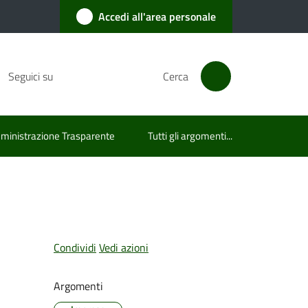
Accedi all'area personale
Seguici su
Cerca
inistrazione Trasparente
Tutti gli argomenti...
Condividi
Vedi azioni
Argomenti