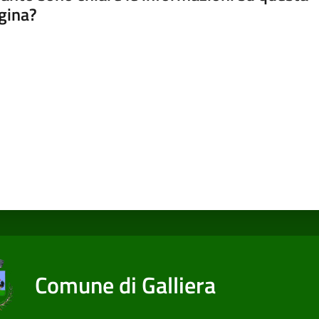
gina?
a da 1 a 5 stelle
Comune di Galliera