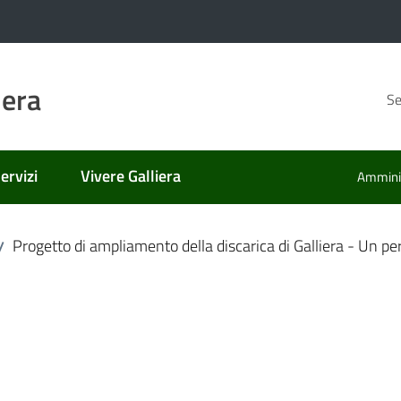
iera
Se
ervizi
Vivere Galliera
Amminis
Progetto di ampliamento della discarica di Galliera - Un pe
/