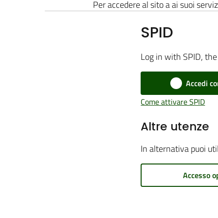
Per accedere al sito a ai suoi serviz
SPID
Log in with SPID, the 
Accedi co
Come attivare SPID
Altre utenze
In alternativa puoi ut
Accesso o