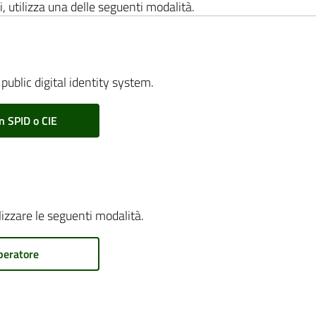
i, utilizza una delle seguenti modalità.
public digital identity system.
n SPID o CIE
ilizzare le seguenti modalità.
peratore