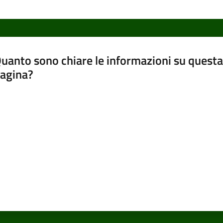
uanto sono chiare le informazioni su questa
agina?
luta da 1 a 5 stelle