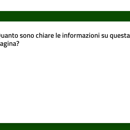
uanto sono chiare le informazioni su questa
agina?
luta da 1 a 5 stelle