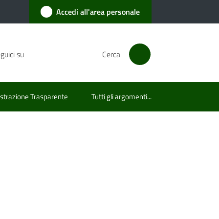
Accedi all'area personale
guici su
Cerca
trazione Trasparente
Tutti gli argomenti...