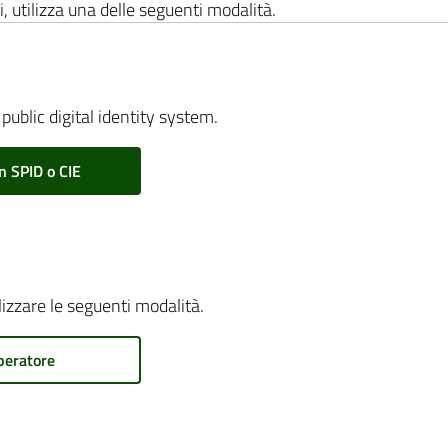
i, utilizza una delle seguenti modalità.
public digital identity system.
n SPID o CIE
ilizzare le seguenti modalità.
peratore