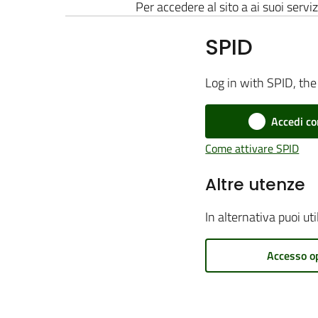
Per accedere al sito a ai suoi serviz
SPID
Log in with SPID, the 
Accedi co
Come attivare SPID
Altre utenze
In alternativa puoi ut
Accesso o