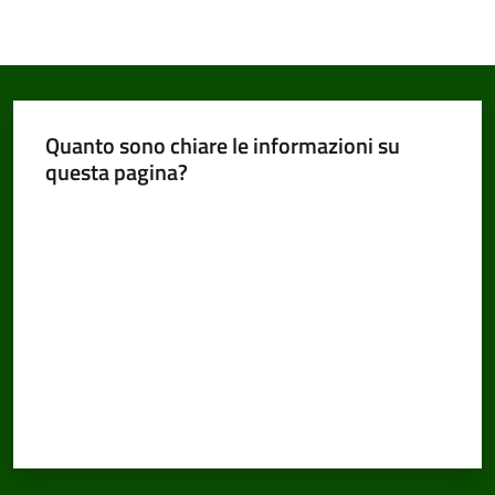
Quanto sono chiare le informazioni su
questa pagina?
Valuta da 1 a 5 stelle