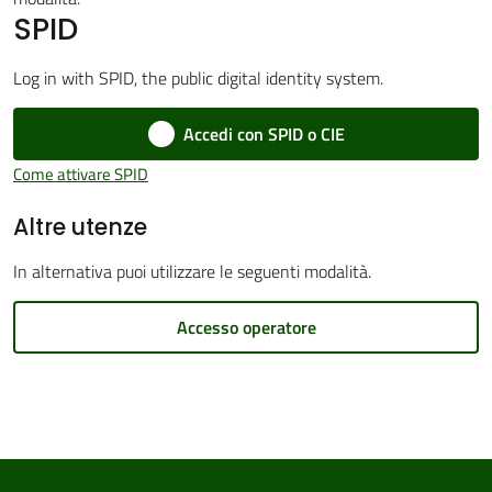
SPID
Log in with SPID, the public digital identity system.
Amministrazione
Accedi con SPID o CIE
Trasparente
Come attivare SPID
Tutti
Altre utenze
gli
argomenti...
In alternativa puoi utilizzare le seguenti modalità.
Accesso operatore
Seguici
su