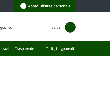
Accedi all'area personale
guici su
Cerca
trazione Trasparente
Tutti gli argomenti...