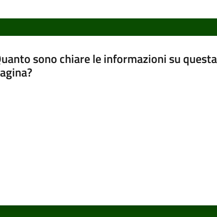
uanto sono chiare le informazioni su questa
agina?
luta da 1 a 5 stelle