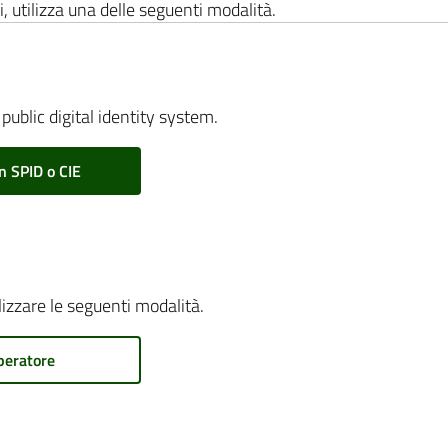
i, utilizza una delle seguenti modalità.
public digital identity system.
n SPID o CIE
ilizzare le seguenti modalità.
peratore