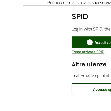
Per accedere al sito a ai suoi serviz
SPID
Log in with SPID, the 
Accedi co
Come attivare SPID
Altre utenze
In alternativa puoi ut
Accesso o