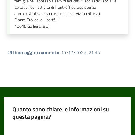
famiglie nell’accesso a servizi educativi, scolastici, sociali e
abitativi, con attività di front-office, assistenza
amministrativa e raccordo con i servizi territoriali
Piazza Eroi della Libertà, 1
40015
Galliera (BO)
Ultimo aggiornamento
:
15-12-2025, 21:45
Quanto sono chiare le informazioni su
questa pagina?
Valuta da 1 a 5 stelle