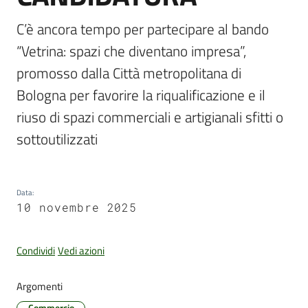
C’è ancora tempo per partecipare al bando 
“Vetrina: spazi che diventano impresa”, 
Amministrazione
promosso dalla Città metropolitana di 
Trasparente
Bologna per favorire la riqualificazione e il 
Tutti
riuso di spazi commerciali e artigianali sfitti o 
gli
sottoutilizzati
argomenti...
Data
:
Seguici
10 novembre 2025
su
Condividi
Vedi azioni
Argomenti
Commercio