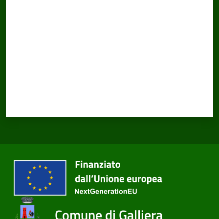
Valuta da 1 a 5 stelle
Comune di Galliera