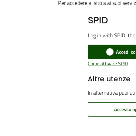
Per accedere al sito a ai suoi serviz
SPID
Log in with SPID, the 
Accedi co
Come attivare SPID
Altre utenze
In alternativa puoi ut
Accesso o