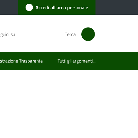
Accedi all'area personale
guici su
Cerca
trazione Trasparente
Tutti gli argomenti...