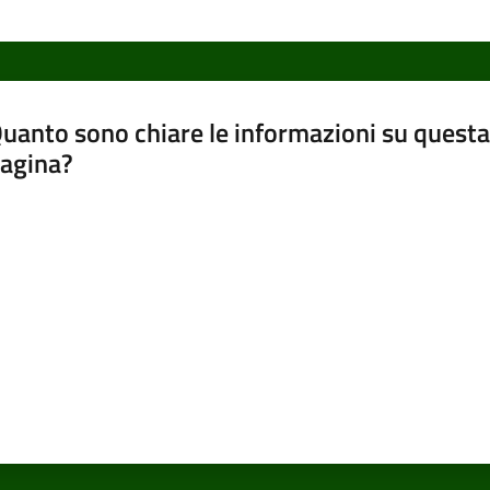
uanto sono chiare le informazioni su questa
agina?
luta da 1 a 5 stelle