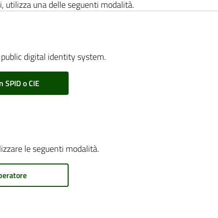
i, utilizza una delle seguenti modalità.
public digital identity system.
n SPID o CIE
ilizzare le seguenti modalità.
peratore