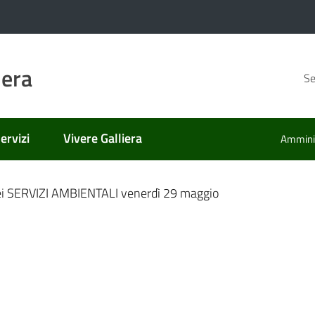
iera
Se
ervizi
Vivere Galliera
Amminis
nato
ei SERVIZI AMBIENTALI venerdì 29 maggio