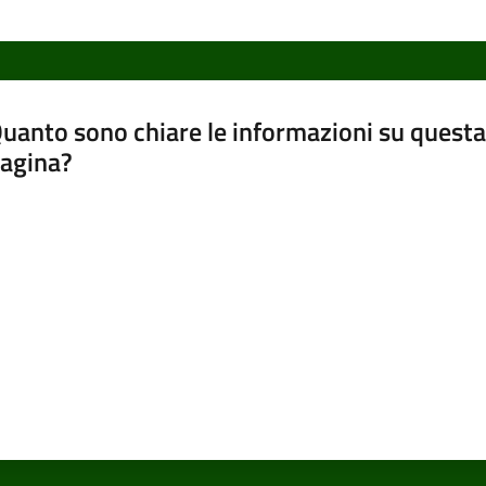
uanto sono chiare le informazioni su questa
agina?
luta da 1 a 5 stelle