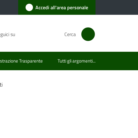
Accedi all'area personale
guici su
Cerca
trazione Trasparente
Tutti gli argomenti...
ti