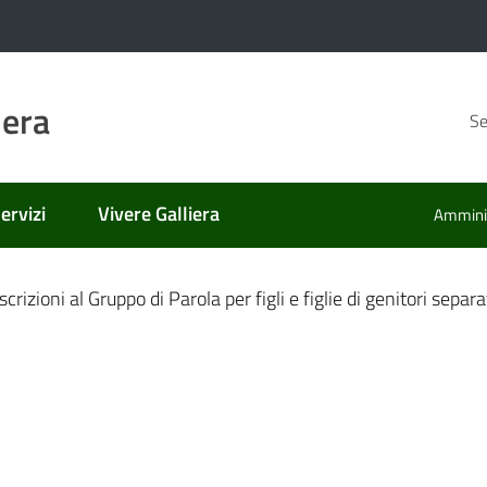
iera
Se
ervizi
Vivere Galliera
Amminis
nato
scrizioni al Gruppo di Parola per figli e figlie di genitori separa