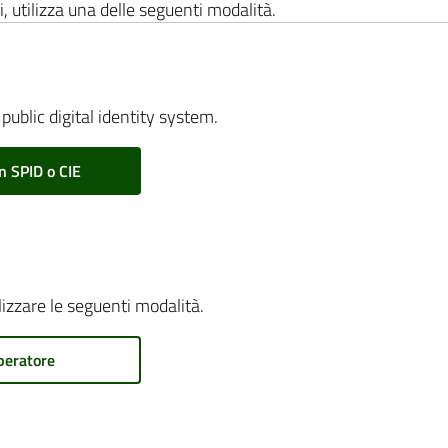
i, utilizza una delle seguenti modalità.
public digital identity system.
n SPID o CIE
ilizzare le seguenti modalità.
peratore