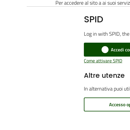
Per accedere al sito a ai suoi serviz
SPID
Log in with SPID, the 
Accedi co
Come attivare SPID
Altre utenze
In alternativa puoi ut
Accesso o