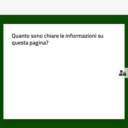
Quanto sono chiare le informazioni su
questa pagina?
Valuta da 1 a 5 stelle