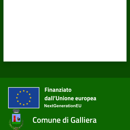
Comune di Galliera