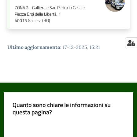
ZONA 2 - Galliera e San Pietro in Casale
Piazza Eroi della Libertà, 1
40015
Galliera (BO)
Ultimo aggiornamento
:
17-12-2025, 15:21
Quanto sono chiare le informazioni su
questa pagina?
Valuta da 1 a 5 stelle