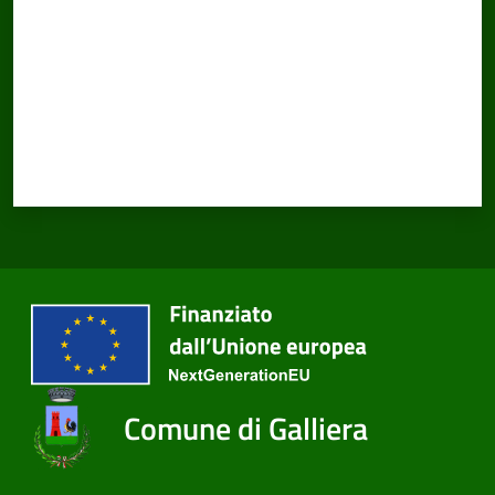
Comune di Galliera