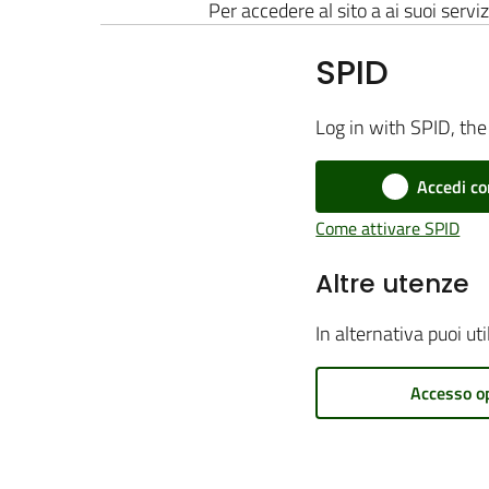
Per accedere al sito a ai suoi serviz
SPID
Log in with SPID, the 
Accedi co
Come attivare SPID
Altre utenze
In alternativa puoi ut
Accesso o