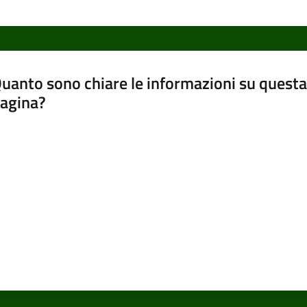
uanto sono chiare le informazioni su questa
agina?
luta da 1 a 5 stelle