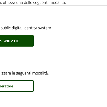
i, utilizza una delle seguenti modalità.
public digital identity system.
n SPID o CIE
ilizzare le seguenti modalità.
peratore