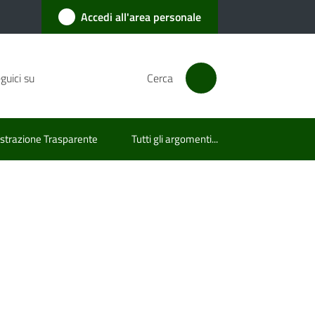
Accedi all'area personale
guici su
Cerca
trazione Trasparente
Tutti gli argomenti...