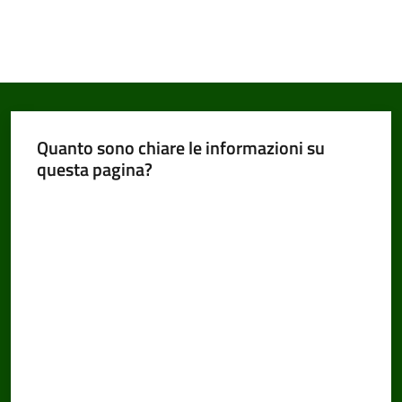
Quanto sono chiare le informazioni su
questa pagina?
Valuta da 1 a 5 stelle