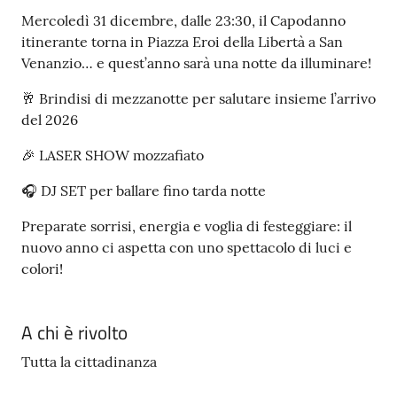
Mercoledì 31 dicembre, dalle 23:30, il Capodanno
itinerante torna in Piazza Eroi della Libertà a San
Venanzio… e quest’anno sarà una notte da illuminare!
🥂 Brindisi di mezzanotte per salutare insieme l’arrivo
del 2026
🎉 LASER SHOW mozzafiato
🎧 DJ SET per ballare fino tarda notte
Preparate sorrisi, energia e voglia di festeggiare: il
nuovo anno ci aspetta con uno spettacolo di luci e
colori!
A chi è rivolto
Tutta la cittadinanza