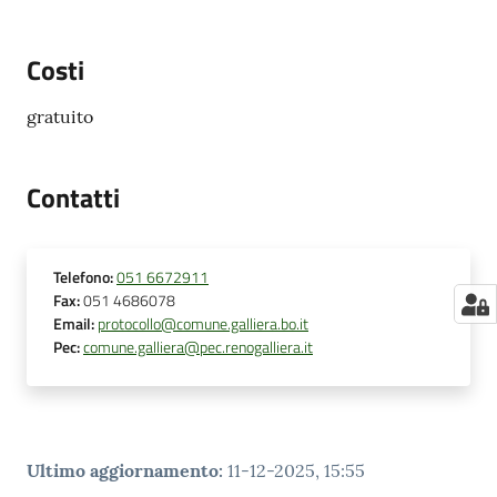
Costi
gratuito
Contatti
Telefono
:
051 6672911
Fax
:
051 4686078
Email
:
protocollo@comune.galliera.bo.it
Pec
:
comune.galliera@pec.renogalliera.it
Ultimo aggiornamento
:
11-12-2025, 15:55