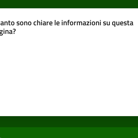
anto sono chiare le informazioni su questa
gina?
a da 1 a 5 stelle