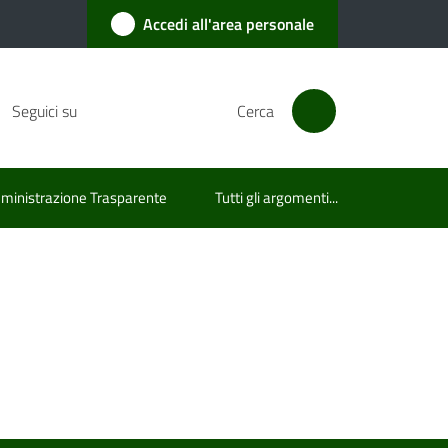
Accedi all'area personale
Seguici su
Cerca
inistrazione Trasparente
Tutti gli argomenti...