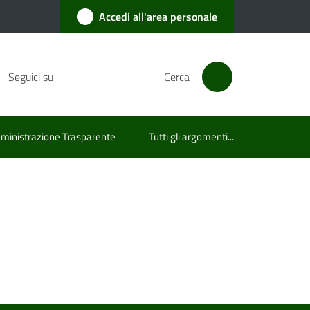
Accedi all'area personale
Seguici su
Cerca
inistrazione Trasparente
Tutti gli argomenti...