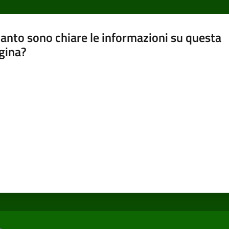
anto sono chiare le informazioni su questa
gina?
a da 1 a 5 stelle