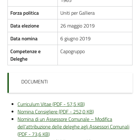
Forza politica
Uniti per Galliera
Data elezione
26 maggio 2019
Data nomina
6 giugno 2019
Competenze e
Capogruppo
Deleghe
DOCUMENTI
Curriculum Vitae
(
PDF
-
57,5 KB
)
Nomina Consigliere
(
PDF
-
252,0 KB
)
Nomina di un Assessore Comunale – Modifica
dell'attribuzione delle deleghe agli Assessori Comunali
(
PDF
-
73,6 KB
)