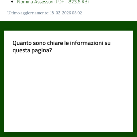
Nomina Assessori
(
PDF
-
823,6 KB
)
Ultimo aggiornamento
:
18-02-2026 08:02
Quanto sono chiare le informazioni su
questa pagina?
Valuta da 1 a 5 stelle