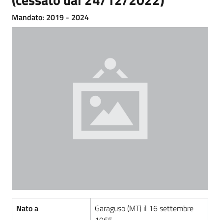
Mandato: 2019 - 2024
Amministrazione
Trasparente
Menu selezionato
Tutti
gli
argomenti...
Seguici
su
Nato a
Garaguso (MT) il 16 settembre
1965