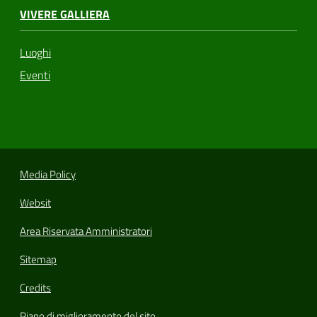
VIVERE GALLIERA
Luoghi
Eventi
Media Policy
Websit
Area Riservata Amministratori
Sitemap
Credits
Piano di miglioramento del sito