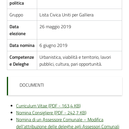
politica
Gruppo
Lista Civica Uniti per Galliera
Data
26 maggio 2019
elezione
Data nomina
6 giugno 2019
Competenze
Urbanistica, viabilità e territorio, lavori
e Deleghe
pubblici, cultura, pari opportunità.
DOCUMENTI
Curriculum Vitae
(
PDF
-
163,4 KB
)
Nomina Consigliere
(
PDF
-
242,7 KB
)
Nomina di un Assessore Comunale – Modifica
dell'attribuzione delle deleghe agli Assessori Comunali