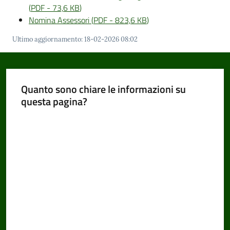
(
PDF
-
73,6 KB
)
Nomina Assessori
(
PDF
-
823,6 KB
)
Ultimo aggiornamento
:
18-02-2026 08:02
Quanto sono chiare le informazioni su
questa pagina?
Valuta da 1 a 5 stelle