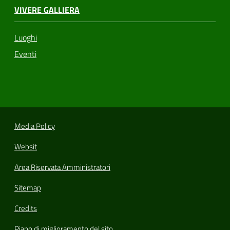
VIVERE GALLIERA
Luoghi
Eventi
Media Policy
Websit
Area Riservata Amministratori
Sitemap
Credits
Piano di miglioramento del sito