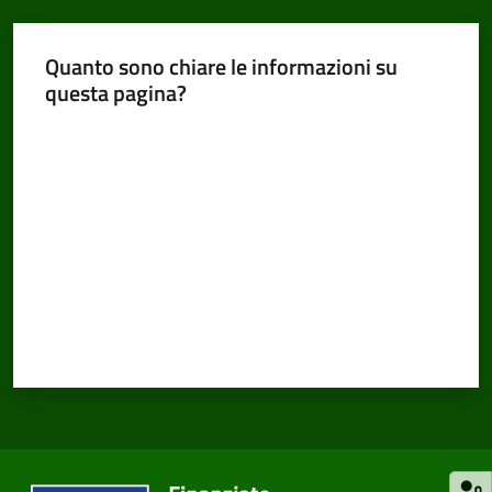
Quanto sono chiare le informazioni su
questa pagina?
Valuta da 1 a 5 stelle