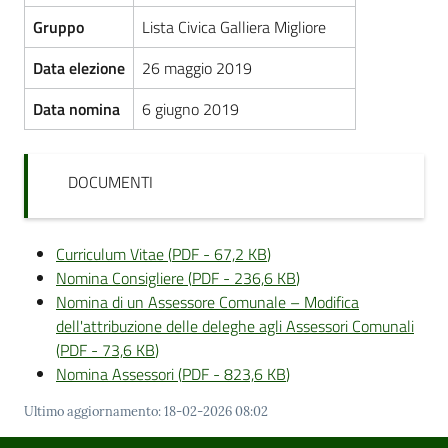
Gruppo
Lista Civica Galliera Migliore
Data elezione
26 maggio 2019
Data nomina
6 giugno 2019
DOCUMENTI
Curriculum Vitae
(
PDF
-
67,2 KB
)
Nomina Consigliere
(
PDF
-
236,6 KB
)
Nomina di un Assessore Comunale – Modifica
dell'attribuzione delle deleghe agli Assessori Comunali
(
PDF
-
73,6 KB
)
Nomina Assessori
(
PDF
-
823,6 KB
)
Ultimo aggiornamento
:
18-02-2026 08:02