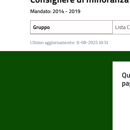
Mandato: 2014 - 2019
Gruppo
Lista C
Ultimo aggiornamento
:
11-08-2025 10:51
Qu
pa
Valut