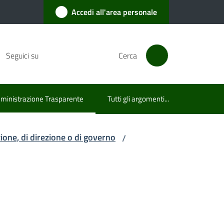
Accedi all'area personale
Seguici su
Cerca
inistrazione Trasparente
Tutti gli argomenti...
u selezionato
azione, di direzione o di governo
/