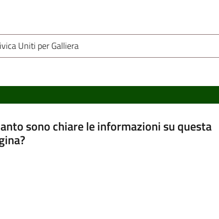
ivica Uniti per Galliera
anto sono chiare le informazioni su questa
gina?
a da 1 a 5 stelle