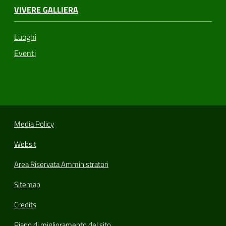
VIVERE GALLIERA
Luoghi
Eventi
Media Policy
Websit
Area Riservata Amministratori
Sitemap
Credits
Piano di miglioramento del sito