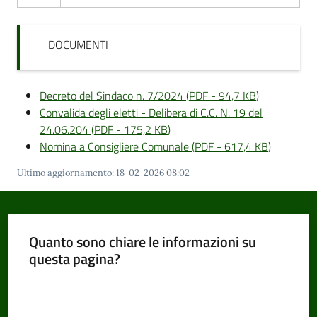
DOCUMENTI
Decreto del Sindaco n. 7/2024
(
PDF
-
94,7 KB
)
Convalida degli eletti - Delibera di C.C. N. 19 del
24.06.204
(
PDF
-
175,2 KB
)
Nomina a Consigliere Comunale
(
PDF
-
617,4 KB
)
Ultimo aggiornamento
:
18-02-2026 08:02
Quanto sono chiare le informazioni su
questa pagina?
Valuta da 1 a 5 stelle