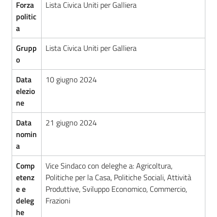
Forza
Lista Civica Uniti per Galliera
politic
a
Grupp
Lista Civica Uniti per Galliera
o
Data
10 giugno 2024
elezio
ne
Data
21 giugno 2024
nomin
a
Comp
Vice Sindaco con deleghe a: Agricoltura,
etenz
Politiche per la Casa, Politiche Sociali, Attività
e e
Produttive, Sviluppo Economico, Commercio,
deleg
Frazioni
he