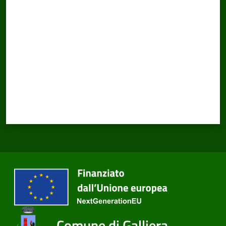
Valuta da 1 a 5 stelle
Comune di Galliera