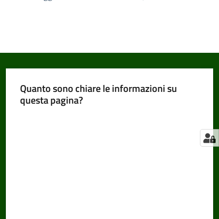
Quanto sono chiare le informazioni su
questa pagina?
Valuta da 1 a 5 stelle