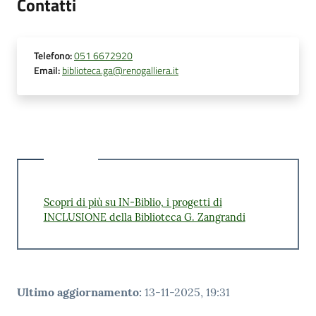
Contatti
Telefono
:
051 6672920
Email
:
biblioteca.ga@renogalliera.it
Scopri di più su IN-Biblio, i progetti di
INCLUSIONE della Biblioteca G. Zangrandi
Ultimo aggiornamento
:
13-11-2025, 19:31