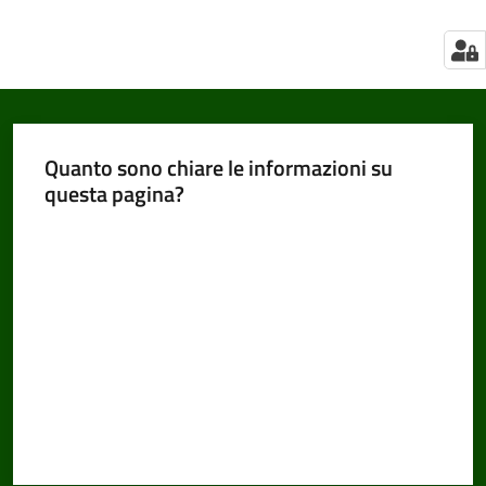
Quanto sono chiare le informazioni su
questa pagina?
Valuta da 1 a 5 stelle