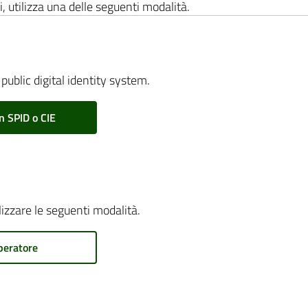
i, utilizza una delle seguenti modalità.
public digital identity system.
n SPID o CIE
ilizzare le seguenti modalità.
peratore