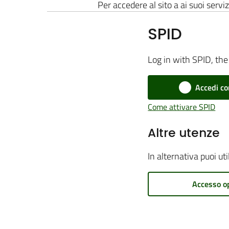
Per accedere al sito a ai suoi serviz
SPID
Log in with SPID, the 
Accedi co
Come attivare SPID
Altre utenze
In alternativa puoi ut
Accesso o