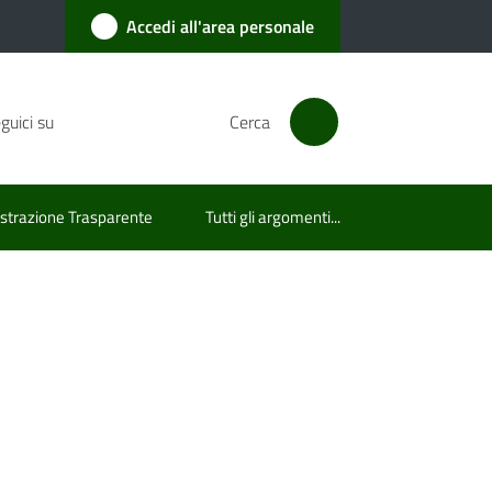
Accedi all'area personale
guici su
Cerca
trazione Trasparente
Tutti gli argomenti...