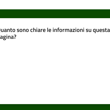
uanto sono chiare le informazioni su questa
agina?
luta da 1 a 5 stelle